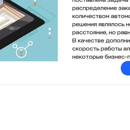
распределение зак
количеством автом
решения являлось н
расстояние, но рав
В качестве дополни
скорость работы алг
некоторые бизнес-