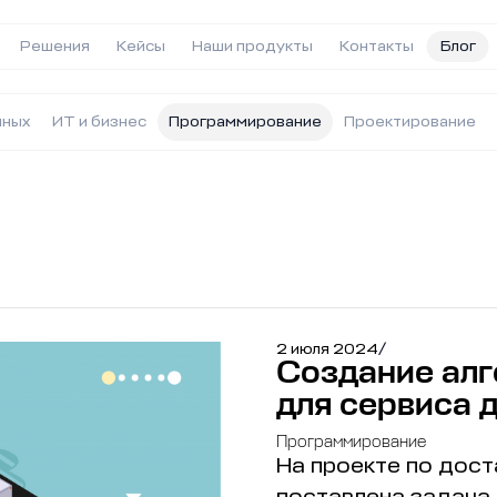
Решения
Кейсы
Наши продукты
Контакты
Блог
нных
ИТ и бизнес
Программирование
Проектирование
2 июля 2024
/
Создание ал
для сервиса 
Программирование
На проекте по дост
поставлена задача