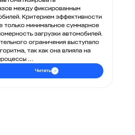
азов между фиксированным
обилей. Критерием эффективности
е только минимальное суммарное
номерность загрузки автомобилей.
тельного ограничения выступало
оритма, так как она влияла на
процессы …
Читать