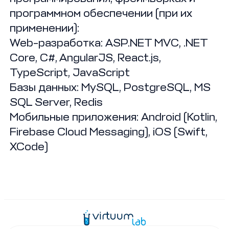
программном обеспечении (при их
применении):
Web-разработка: ASP.NET MVC, .NET
Core, C#, AngularJS, React.js,
TypeScript, JavaScript
Базы данных: MySQL, PostgreSQL, MS
SQL Server, Redis
Мобильные приложения: Android (Kotlin,
Firebase Cloud Messaging), iOS (Swift,
XCode)