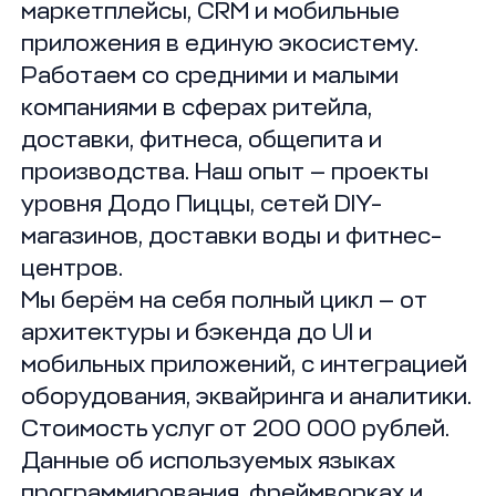
маркетплейсы, CRM и мобильные
приложения в единую экосистему.
Работаем со средними и малыми
компаниями в сферах ритейла,
доставки, фитнеса, общепита и
производства. Наш опыт — проекты
уровня Додо Пиццы, сетей DIY-
магазинов, доставки воды и фитнес-
центров.
Мы берём на себя полный цикл — от
архитектуры и бэкенда до UI и
мобильных приложений, с интеграцией
оборудования, эквайринга и аналитики.
Стоимость услуг от 200 000 рублей.
Данные об используемых языках
программирования, фреймворках и