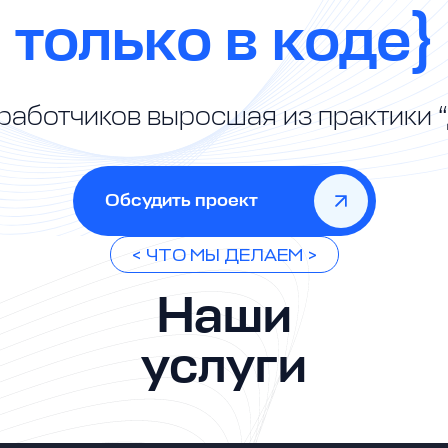
только в коде}
работчиков выросшая из практики 
Обсудить проект
< ЧТО МЫ ДЕЛАЕМ >
Наши
услуги