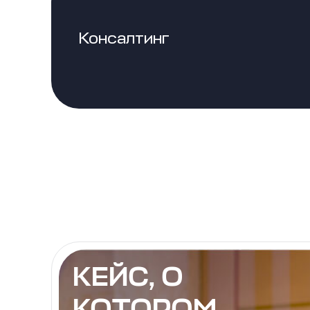
Консалтинг
КЕЙС, О