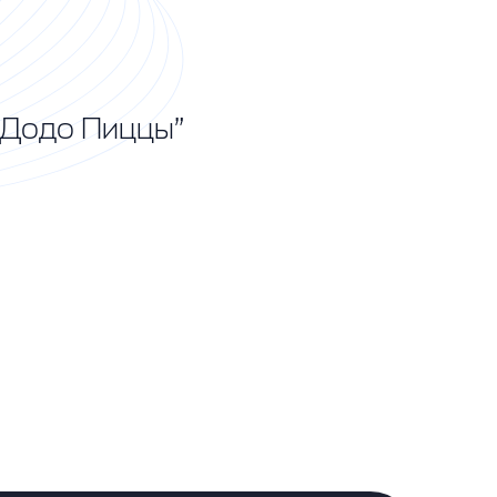
“Додо Пиццы”