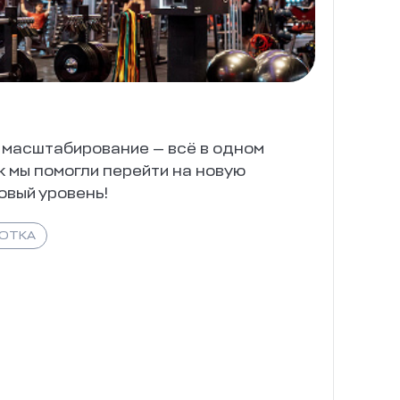
, масштабирование — всё в одном
ак мы помогли перейти на новую
овый уровень!
БОТКА