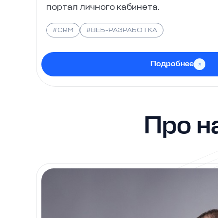
портал личного кабинета.
#CRM
#ВЕБ-РАЗРАБОТКА
Подробнее
Про н