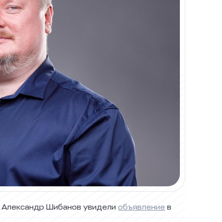
 и Александр Шибанов увидели
объявление
в