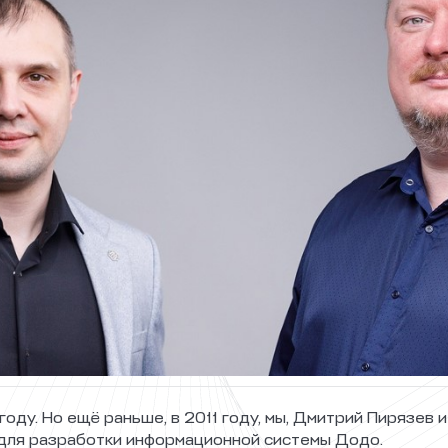
году. Но ещё раньше, в 2011 году, мы, Дмитрий Пирязев
 для разработки информационной системы Додо.