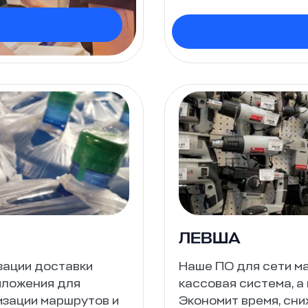
ЛЕВША
зации доставки
Наше ПО для сети ма
иложения для
кассовая система, а
изации маршрутов и
Экономит время, сни