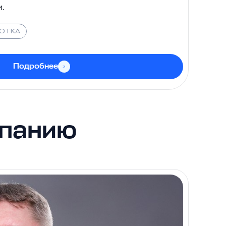
.
БОТКА
Подробнее
мпанию